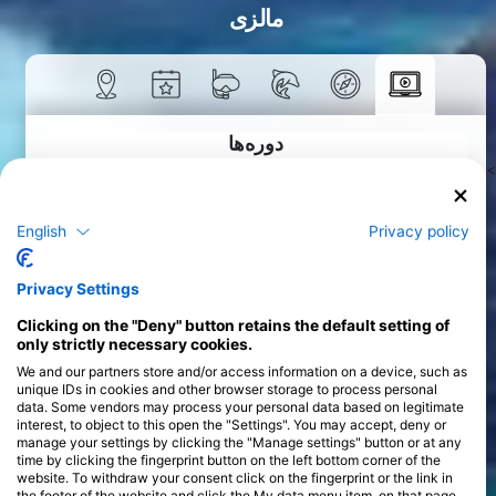
مالزی
دوره‌ها
>
English
Privacy policy
Privacy Settings
Clicking on the "Deny" button retains the default setting of
only strictly necessary cookies.
We and our partners store and/or access information on a device, such as
unique IDs in cookies and other browser storage to process personal
data. Some vendors may process your personal data based on legitimate
interest, to object to this open the "Settings". You may accept, deny or
manage your settings by clicking the "Manage settings" button or at any
time by clicking the fingerprint button on the left bottom corner of the
website. To withdraw your consent click on the fingerprint or the link in
the footer of the website and click the My data menu item, on that page