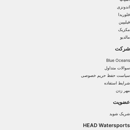
اندونزی
فلوریدا
فیلیپین
مکزیک
مالدیو
شرکت
Blue Oceans
سوالات متداول
سیاست حفظ حریم خصوصی
شرایط استفاده
مهر زدن
عضویت
شریک شوید
HEAD Watersports