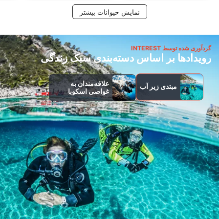
نمایش حیوانات بیشتر
گردآوری شده توسط INTEREST
رویدادها بر اساس دسته‌بندی سبک زندگی
علاقه‌مندان به
مبتدی زیر آب
غواصی اسکوبا