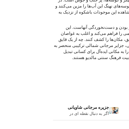
ه‌های نهنگ این آب‌ها را مزین می‌کنند و
اهده این موجودات باشکوه از نزدیک به
ر بودن و دست‌نخوردگی آنهاست. این
ی را فراهم می‌کند و اغلب به غواصان
 مکان‌ها را کشف کنند. چه از یک قایق
ی، جزایر مرجانی شمالی ترکیبی منحصر به
ا به مکانی ایده‌آل برای کسانی تبدیل
ابیت فرهنگ سنتی مالدیو هستند.
جزیره مرجانی شاویانی
اگر به دنبال نقطه ای در
مالدیو هستید که منزوی و
نسبتا ناشناخته و ناشناخته
باشد، آتول شاویانی