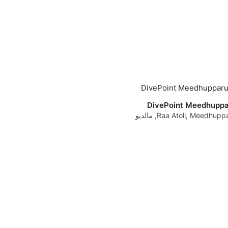
DivePoint Meedhupp
Raa Atoll, Meedhup, مالدیو