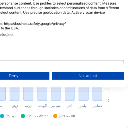
نوع فعالیت غواصی
o personalise content. Use profiles to select personalised content. Measure
rstand audiences through statistics or combinations of data from different
select content. Use precise geolocation data. Actively scan device
e: https://business.safety.google/privacy/
 to the USA.
bsite/app.
Deny
No, adjust