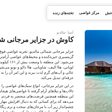
مرکز غواصی
وحش
تخته‌های زنده
آسیا
مالدیو
کاوش در جزایر مرجانی ش
جزایر مرجانی شمالی مالدیو، تجربه غواصی فوق‌ال
گرمسیری خیره‌کننده و محیط‌های غواصی آرام‌تر
لویانی، هاا الیف، شاویانی، هاا دالو و نونو می‌
عالی و آب‌های گرم لذت ببرند و این امر آن را ب
حرفه‌ای تبدیل می‌کند.
در این جزایر مرجانی، انواع سبک‌های غواصی را 
تالاب‌ها و تیلاهای آرام گرفته تا غواصی‌های هیجان‌
این منطقه همچنین فرصت‌های منحصر به فردی برا
می‌دهد که برای کسانی که به دنبال افزایش مها
چشم‌انداز زیر آب با مرجان‌های سخت و نرم رنگا
دریایی بزرگتر مانند لاک‌پشت‌ها، کوسه‌های غول‌