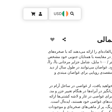
USD
مالی
عاده‌ای را ارائه می‌دهند که با صخره‌های
 در مقایسه با همتایان جنوبی خود مشخص
می‌شود. این منطقه با وسعت بیش از ۱۶۱ کیلومتر / ۱۰۰ مایل، شامل جزایر مرجانی باآ، راآ،
شود. غواصان می‌توانند در طول سال از دید
ه مقصدی رویایی برای غواصان مبتدی و
خواهید یافت، از غواصی در ساحل آرام در
انگیز در آبراه‌ها در هنگام تغییر جزر و مد.
ی غواصی در غار و لاشه کشتی‌ها ارائه
رت‌های غواصی خود هستند، ایده‌آل است.
رنگ، پر از ماهی‌های صخره‌ای و موجودات
پیکر و کوسه‌ها، پر جنب و جوش است. در