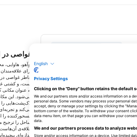
متریک
ایالات متحده / امپریال
غواصی در ا
(ft, °F)
(m, °C)
English
اوآهو، هاوایی، م
برای علاقه‌مندان
خاطر غواصی در 
Privacy Settings
است، و کشتی غرق
Clicking on the "Deny" button retains the default s
به عنوان مکانی که
می‌شود. این مکا
We and our partners store and/or access information on a de
personal data. Some vendors may process your personal data b
لاک‌پشت‌هایی را 
accept, deny or manage your settings by clicking the "Manage 
می‌کند و تجربه‌ا
bottom corner of the website. To withdraw your consent click 
مسحورکننده را ار
data menu item, on that page you can withdraw your consent.
data.
علاقه‌ی آن‌هاست
We and our partners process data to analyze webs
گدازه‌ای پیچیده‌
Store and/or access information on a device. Use limited data