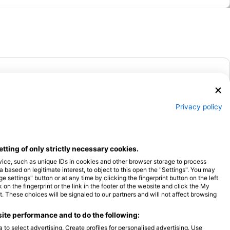
نوع فعالیت غواصی
Privacy policy
etting of only strictly necessary cookies.
vice, such as unique IDs in cookies and other browser storage to process
ased on legitimate interest, to object to this open the "Settings". You may
settings" button or at any time by clicking the fingerprint button on the left
on the fingerprint or the link in the footer of the website and click the My
 These choices will be signaled to our partners and will not affect browsing
ite performance and to do the following:
 to select advertising. Create profiles for personalised advertising. Use