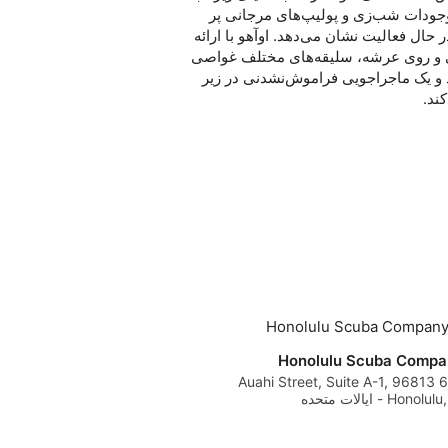
وجودات شب‌زی و پولیپ‌های مرجانی پر
حال فعالیت نشان می‌دهد. اوآهو با ارائه
ی و روی عرشه، سلیقه‌های مختلف غواصی
د و یک ماجراجویی فراموش‌نشدنی در زیر
ند.
Honolulu Scuba Compa
670 Auahi Street, Suite A-1, 96813
Honolu - ایالات متحده