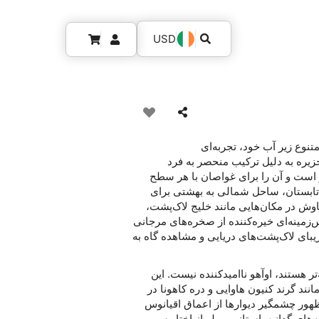
USD
متنوع زیر آب خود، تجربه‌ای
زیره به دلیل ترکیب منحصر به فرد
ست و آن را برای غواصان با هر سطح
تابستان، ساحل شمالی به بهشتی برای
اوش در مکان‌هایی مانند خلیج لاک‌پشت،
زمینه‌ای خیره‌کننده از صخره‌های مرجانی
یبای لاک‌پشت‌های دریایی و مشاهده گاه به
ر هستند، اوآهو ناامیدکننده نیست. این
د گرند کنیون هاوایی و دره کاهونا در
هور چشمگیر دیوارها از اعماق اقیانوس
ه‌های گدازه باستانی مملو از اختاپوس،