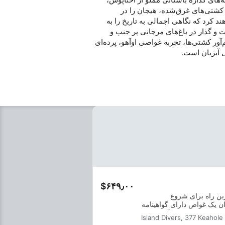
 کشتی‌های غرق‌شده، هیجان را در
یایی تجربه خواهند کرد که نگاهی اجمالی به تاریخ را به
و گذار در باغ‌های مرجانی پر جنب و
ور کشتی‌ها، تجربه غواصی اوآهو، پرده‌ای
 آبزیان است.
‎$۶۴۹٫۰۰
رین راه برای شروع
ان یک غواص دارای گواهینامه
ات تمرینی درون آب ترکیب
Island Divers, 377 Keahole
هارت‌ها و تجربه لازم برای