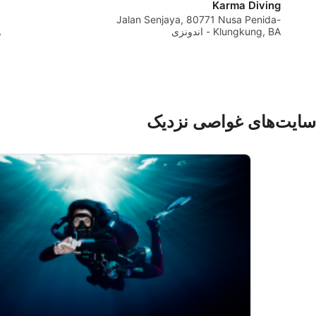
t
Karma Diving
,
Jalan Senjaya, 80771 Nusa Penida-
Klungkung, BA - اندونزی
A
 requested
سایت‌های غواصی نزدیک