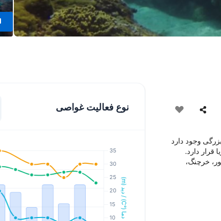
نوع فعالیت غواصی
فضای باز بزرگی وجود دارد
ور، خرچنگ،