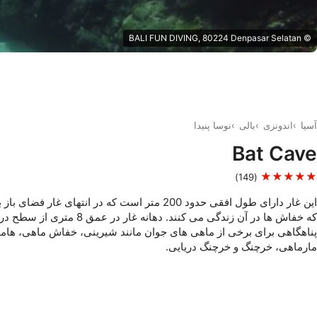
© BALI FUN DIVING, 80224 Denpasar Selatan
آسیا
اندونزی
بالی
نوسا پنیدا
Bat Cave
★★★★★
(149)
این غار دارای طول افقی حدود 200 متر است که در انتهای غار 
که خفاش ها در آن زندگی می کنند. دهانه غار در عمق 8 متری از سطح دریا قرار دارد.
پناهگاهی برای برخی از ماهی های جوان مانند شیرینی، خفاش ماهی، هام
مارماهی، خرچنگ و خرچنگ دریایی.