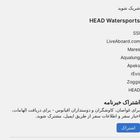
شریک شوید
Functional
HEAD Watersports
Advertising
SSI
LiveAboard.com
Mares
Aqualung
Apeks
rEvo
Zoggs
HEAD
اشتراک خبرنامه
برای غواصان، کاوشگران و دوستداران اقیانوس - برای دریافت الهامات،
اخبار سفر و اطلاعات سفر از طریق ایمیل، مشترک شوید.
اشتراک