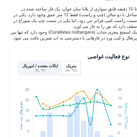
تا 10 دقیقه قایق سواری از پلایا سان خوان، یک غار ساخته شده در
ساحل با دو سالن (چپ و راست) فقط 12 متر عمق وجود دارد. یکی در
سمت راست کمی فراتر می رود، اما یکی در سمت چپ یک سوراخ در
سقف دارد که نور را به غار می اورد.
یک اسفنج مغزی جذاب (Corallistes nolitangere) وجود دارد که تنها بین
پرتغال و کیپ ورد در غارهایی با دسترسی به اب شیرین یافت می شود.
نوع فعالیت غواصی
متریک
ایالات متحده / امپریال
(ft, °F)
(m, °C)