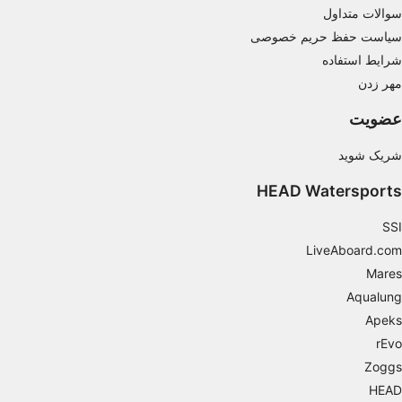
سوالات متداول
Necessary
سیاست حفظ حریم خصوصی
Performance
شرایط استفاده
مهر زدن
Functional
عضویت
Advertising
شریک شوید
HEAD Watersports
SSI
LiveAboard.com
Mares
Aqualung
Apeks
rEvo
Zoggs
HEAD