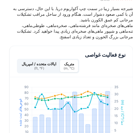
شیرجه بسیار زیبا در سمت چپ آکواریوم دریا. با این حال، دسترسی به
آن با کمی صعود دشوار است. هنگام ورود از ساحل مراقب تشکیلات
مرجانی کم عمق الکورن باشید.
ماهی‌های صخره‌ای مانند فرشته‌ماهی، صخره‌ماهی، طوطی‌ماهی،
تنه‌ماهی و شیپور ماهی‌های صخره‌ای زیادی پیدا خواهید کرد. تشکیلات
مرجانی بزرگ الخورن و تعداد زیادی اسفنج.
نوع فعالیت غواصی
متریک
ایالات متحده / امپریال
(ft, °F)
(m, °C)