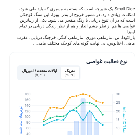
Small Dice یک شیرجه است که بسته به مسیری که باید طی شود،
امکانات زیادی دارد. در مسیر خروج از بندر ایبیزا، این سنگ کوچکی
است که در آن تنوع دریایی با رنگ منفجر می شود. یکی از زیباترین
غواصی ها هم از نظر چشم انداز و هم از نظر زندگی دریایی در تمام
ایبیزا.
باراکودا، تن، مارماهی موری، مارماهی کنگر، خرچنگ دریایی، عقرب
ماهی، اختاپوس، بی نهایت گونه های کوچک مختلف ماهی...
نوع فعالیت غواصی
متریک
ایالات متحده / امپریال
(ft, °F)
(m, °C)