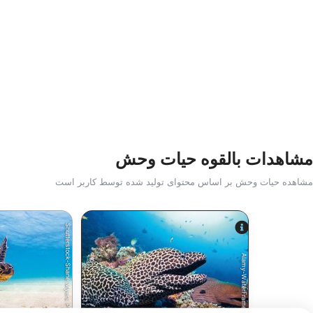
مشاهدات بالقوه حیات وحش
مشاهده حیات وحش بر اساس محتوای تولید شده توسط کاربر است
Shutterstock-Shane Myers Photography
Alamy-WaterFrame