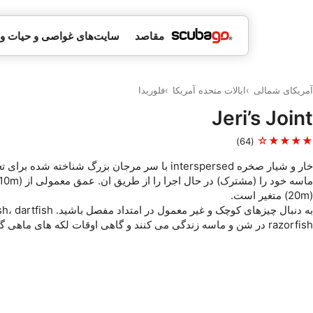
مقاصد
سایت‌های غواصی و حیات 
آمریکای شمالی
ایالات متحده آمریکا
فلوریدا
Jeri’s Joint
★★★★☆
(64)
خار و شیار صخره interspersed با سر مرجان بزرگ شناخته شد
(20m) متغیر است.
razorfish در شن و ماسه زندگی می کنند و گاهی اوقات لکه های ماهی گیتار وجود دارد.