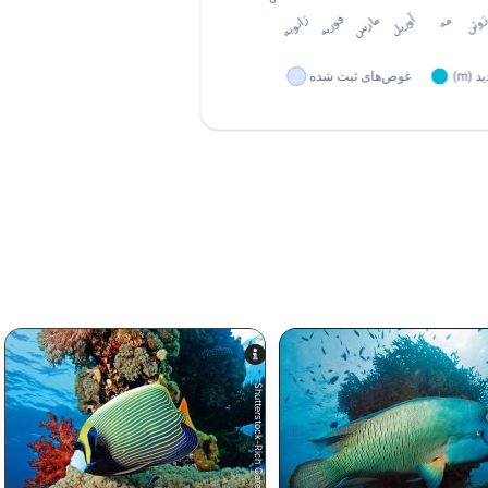
Shutterstock-Rich Carey