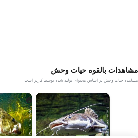
مشاهدات بالقوه حیات وحش
مشاهده حیات وحش بر اساس محتوای تولید شده توسط کاربر است
Shutterstock-zsolt_uveges
iStock-ANDY_BOWLIN