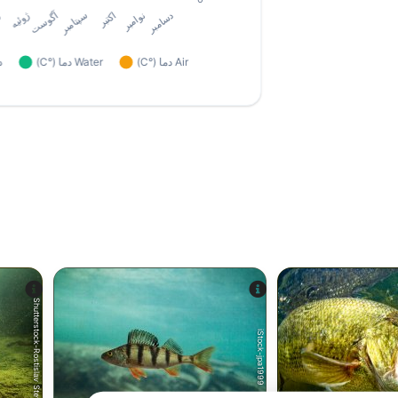
Shutterstock-Rostislav Stefanek
iStock-jpa1999