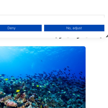
Deny
No, adjust
سایت‌های غواصی نزدیک
binations of data from different sources