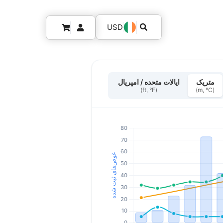
USD
متریک
ایالات متحده / امپریال
(ft, °F)
(m, °C)