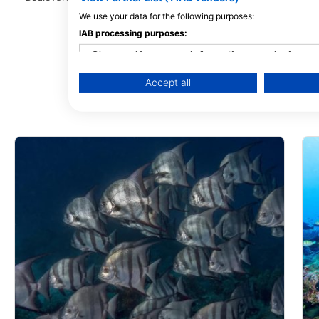
VA - ایالات متحده
We use your data for the following purposes:
IAB processing purposes:
Store and/or access information on a device
Accept all
Use limited data to select advertising
Create profiles for personalised advertising
Use profiles to select personalised advertising
Create profiles to personalise content
Use profiles to select personalised content
Measure advertising performance
Measure content performance
Understand audiences through statistics or com
Develop and improve services