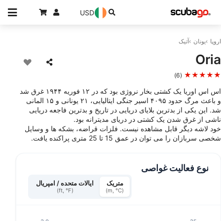
USD
اروپا
یونان
آتیک
Oria
★★★★★
(6)
اس اس اوریا یک کشتی بخار نروژی بود که در ۱۲ فوریه ۱۹۴۴ غرق شد
و باعث مرگ حدود ۴۰۹۵ اسیر جنگی ایتالیایی، ۲۱ یونانی و ۱۵ المانی
شد. این یکی از بدترین بلایای دریایی در تاریخ و بدترین فاجعه دریایی
ناشی از غرق شدن یک کشتی در دریای مدیترانه بود.
خود لاشه دیگر قابل مشاهده نیست. فلزات قراضه، بشکه ها و وسایل
شخصی سربازان را می توان در عمق 15 تا 25 متری پراکنده یافت.
نوع فعالیت غواصی
متریک
ایالات متحده / امپریال
(ft, °F)
(m, °C)