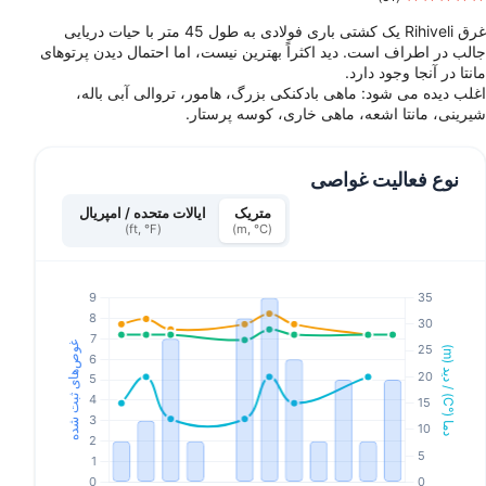
غرق Rihiveli یک کشتی باری فولادی به طول 45 متر با حیات دریایی
جالب در اطراف است. دید اکثراً بهترین نیست، اما احتمال دیدن پرتوهای
مانتا در آنجا وجود دارد.
اغلب دیده می شود: ماهی بادکنکی بزرگ، هامور، تروالی آبی باله،
شیرینی، مانتا اشعه، ماهی خاری، کوسه پرستار.
نوع فعالیت غواصی
متریک
ایالات متحده / امپریال
(ft, °F)
(m, °C)