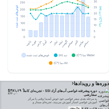
دوره‌ها و رویدادها
‎$۳۸۱٫۱۹
دوره پیشرفته غواصی آب‌های آزاد SSI - تجربه‌ای کاملاً
‎€۳۳۰٫۰۰
سفارشی
به مرحله بعدی سفر غواصی خود خوش آمدید! وقتی با مرکز
آموزش غواصی استار آموزش می‌بیند، تجربه‌ای ممتاز و
سفارشی دریافت می‌کند که بسیار فراتر از چک لیست‌های
۹ اوت ۲۰۲۶
+2 بیشتر
استاندارد دوره‌های آموزشی است.راحتی و آسایش شما از