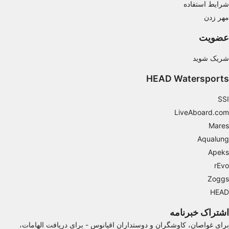
شرایط استفاده
Performance
مهر زدن
عضویت
Functional
شریک شوید
Advertising
HEAD Watersports
SSI
LiveAboard.com
Mares
Aqualung
Apeks
rEvo
Zoggs
HEAD
اشتراک خبرنامه
برای غواصان، کاوشگران و دوستداران اقیانوس - برای دریافت الهامات،