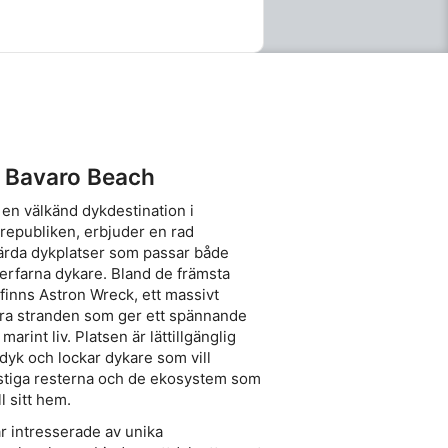
i Bavaro Beach
en välkänd dykdestination i
republiken, erbjuder en rad
rda dykplatser som passar både
erfarna dykare. Bland de främsta
 finns Astron Wreck, ett massivt
ra stranden som ger ett spännande
marint liv. Platsen är lättillgänglig
dyk och lockar dykare som vill
ostiga resterna och de ekosystem som
ll sitt hem.
r intresserade av unika