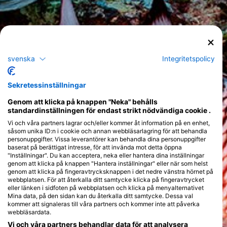
svenska
Integritetspolicy
Sekretessinställningar
Genom att klicka på knappen "Neka" behålls
standardinställningen för endast strikt nödvändiga cookie .
Vi och våra partners lagrar och/eller kommer åt information på en enhet,
såsom unika ID:n i cookie och annan webbläsarlagring för att behandla
personuppgifter. Vissa leverantörer kan behandla dina personuppgifter
baserat på berättigat intresse, för att invända mot detta öppna
"Inställningar". Du kan acceptera, neka eller hantera dina inställningar
genom att klicka på knappen "Hantera inställningar" eller när som helst
genom att klicka på fingeravtrycksknappen i det nedre vänstra hörnet på
webbplatsen. För att återkalla ditt samtycke klicka på fingeravtrycket
eller länken i sidfoten på webbplatsen och klicka på menyalternativet
Mina data, på den sidan kan du återkalla ditt samtycke. Dessa val
kommer att signaleras till våra partners och kommer inte att påverka
webbläsardata.
Vi och våra partners behandlar data för att analysera