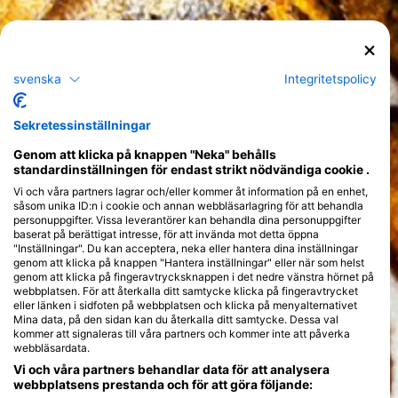
svenska
Integritetspolicy
Sekretessinställningar
Genom att klicka på knappen "Neka" behålls
standardinställningen för endast strikt nödvändiga cookie .
Vi och våra partners lagrar och/eller kommer åt information på en enhet,
såsom unika ID:n i cookie och annan webbläsarlagring för att behandla
personuppgifter. Vissa leverantörer kan behandla dina personuppgifter
baserat på berättigat intresse, för att invända mot detta öppna
"Inställningar". Du kan acceptera, neka eller hantera dina inställningar
genom att klicka på knappen "Hantera inställningar" eller när som helst
genom att klicka på fingeravtrycksknappen i det nedre vänstra hörnet på
webbplatsen. För att återkalla ditt samtycke klicka på fingeravtrycket
eller länken i sidfoten på webbplatsen och klicka på menyalternativet
Mina data, på den sidan kan du återkalla ditt samtycke. Dessa val
kommer att signaleras till våra partners och kommer inte att påverka
webbläsardata.
Vi och våra partners behandlar data för att analysera
webbplatsens prestanda och för att göra följande: