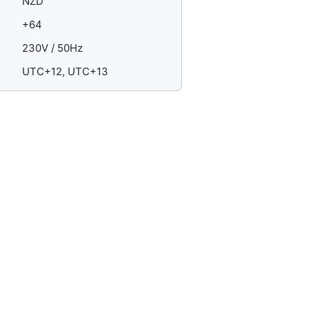
NZD
+64
230V / 50Hz
UTC+12, UTC+13