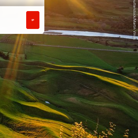
© Shutterstock/Martin Vlnas