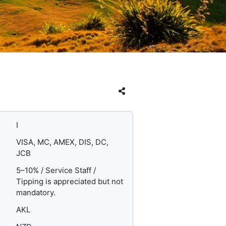
I
VISA, MC, AMEX, DIS, DC,
JCB
5–10% / Service Staff /
Tipping is appreciated but not
mandatory.
AKL