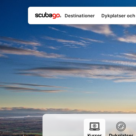
Destinationer
Dykplatser och 
>
Kurser
Dykplatser