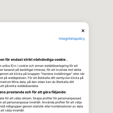
Integritetspolicy
n för endast strikt nödvändiga cookie .
m unika ID:n i cookie och annan webbläsarlagring för att
r baserat på berättigat intresse, för att invända mot detta
 genom att klicka på knappen "Hantera inställningar" eller när
t på webbplatsen. För att återkalla ditt samtycke klicka på
nativet Mina data, på den sidan kan du återkalla ditt
e att påverka webbläsardata.
ns prestanda och för att göra följande:
ta för att välja reklam. Skapa profiler för personanpassad
r att personanpassa innehåll. Använda profiler för att välja
stå målgrupper genom statistik eller kombinationer av data
att välja innehåll.