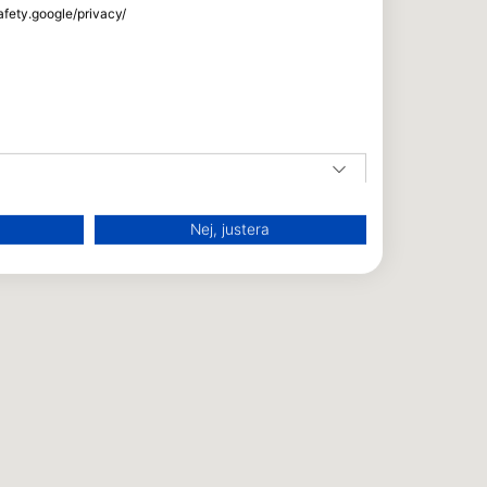
afety.google/privacy/
Nej, justera