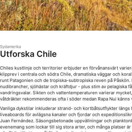
Sydamerika
Utforska Chile
Chiles kustlinje och territorier erbjuder en förvånansvärt varie
klipprev i centrala och södra Chile, dramatiska väggar och koral
runt Patagonien och de tropiska-subtropiska reven på Påskön. Fö
nudibrancher, sjöhästar och kräftdjur - plus stim av pelagiska f
vandringsvalar. Sikten och vattentemperaturen varierar mycket, 
våtdräkter rekommenderas ofta i söder medan Rapa Nui känns 
Vanliga dykstilar inkluderar strand- och kortbåtsutflykter längs 
liveaboards för avlägsna kanaler och fjordar och expeditionslikn
Juan Fernández. Säsongsbetonade uppvällningar och plankton
evenemang som lockar till sig stora arter, och många platser är 