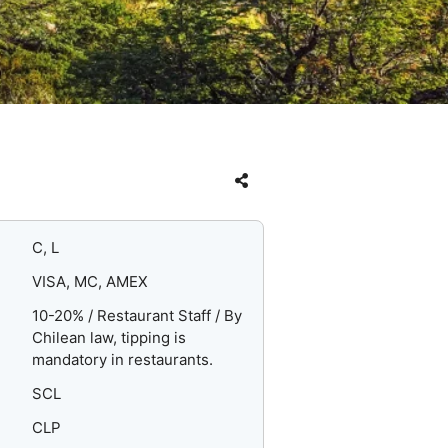
C, L
VISA, MC, AMEX
10-20% / Restaurant Staff / By
Chilean law, tipping is
mandatory in restaurants.
SCL
CLP