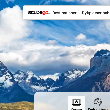
Destinationer
Dykplatser och 
>
Kurser
Dykplatser