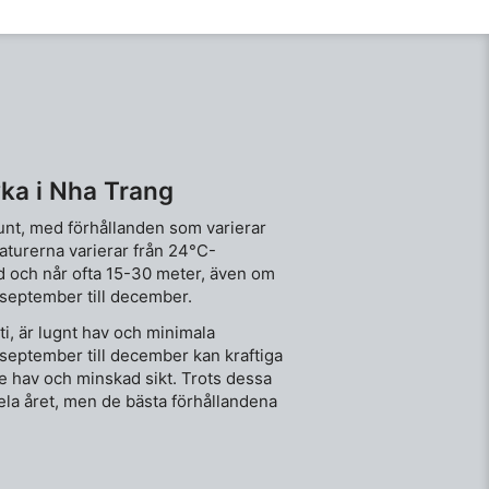
ka i Nha Trang
unt, med förhållanden som varierar
turerna varierar från 24°C-
d och når ofta 15-30 meter, även om
september till december.
ti, är lugnt hav och minimala
 september till december kan kraftiga
re hav och minskad sikt. Trots dessa
hela året, men de bästa förhållandena