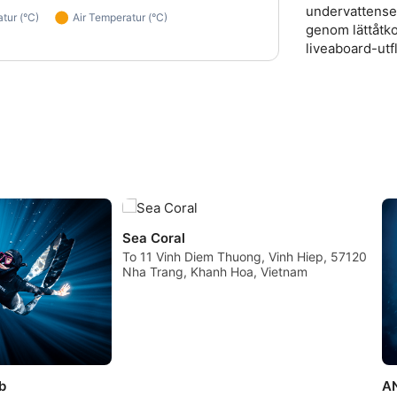
undervattense
genom lättåtko
liveaboard-utfl
Sea Coral
To 11 Vinh Diem Thuong, Vinh Hiep, 57120
Nha Trang, Khanh Hoa, Vietnam
b
A