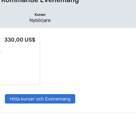
Kurser
Nybörjare
330,00 US$
h
Hitta kurser och Evenemang