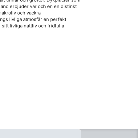
nd erbjuder var och en en distinkt
makroliv och vackra
ngs livliga atmosfär en perfekt
tt livliga nattliv och fridfulla