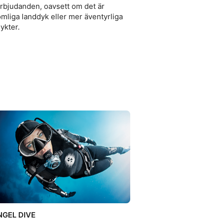
rbjudanden, oavsett om det är
mliga landdyk eller mer äventyrliga
ykter.
NGEL DIVE