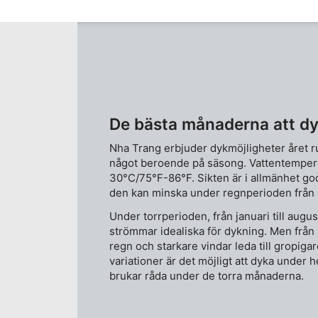
De bästa månaderna att dy
Nha Trang erbjuder dykmöjligheter året r
något beroende på säsong. Vattentempera
30°C/75°F-86°F. Sikten är i allmänhet go
den kan minska under regnperioden från 
Under torrperioden, från januari till augus
strömmar idealiska för dykning. Men från
regn och starkare vindar leda till gropiga
variationer är det möjligt att dyka under 
brukar råda under de torra månaderna.