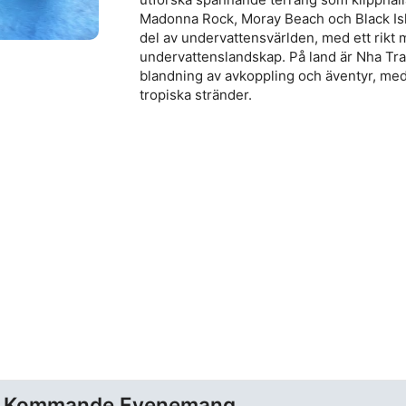
Madonna Rock, Moray Beach och Black Isla
del av undervattensvärlden, med ett rikt 
undervattenslandskap. På land är Nha Tra
blandning av avkoppling och äventyr, med si
tropiska stränder.
Kommande Evenemang