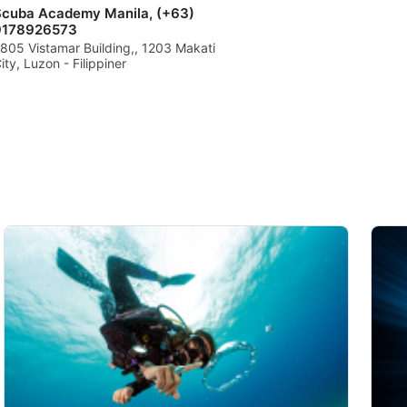
Scuba Academy Manila, (+63)
9178926573
805 Vistamar Building,, 1203 Makati
ity, Luzon - Filippiner