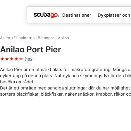
Destinationer
Dykplatser och 
Asien
Filippinerna
Batangas
Anilao
Anilao Port Pier
★★★★☆
(182)
Anilao Pier är en utmärkt plats för makrofotografering. Många o
dyker upp på denna plats. Nattdyk och skymningsdyk är den bäs
besöka området.
Det är ett område med sandiga sluttningar där du har möjlighet a
sorters bläckfiskar, bläckfiskar, nakensnäckor, krabbor, räkor oc