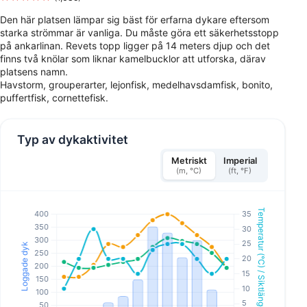
Den här platsen lämpar sig bäst för erfarna dykare eftersom
starka strömmar är vanliga. Du måste göra ett säkerhetsstopp
på ankarlinan. Revets topp ligger på 14 meters djup och det
finns två knölar som liknar kamelbucklor att utforska, därav
platsens namn.
Havstorm, grouperarter, lejonfisk, medelhavsdamfisk, bonito,
puffertfisk, cornettefisk.
Typ av dykaktivitet
Metriskt
Imperial
(m, °C)
(ft, °F)