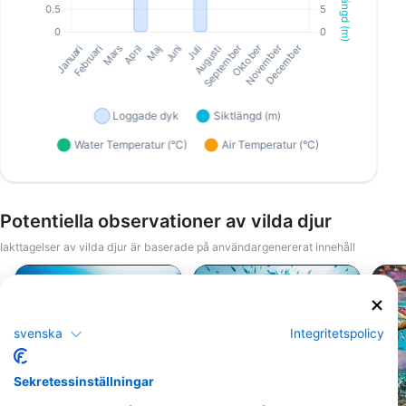
Potentiella observationer av vilda djur
Iakttagelser av vilda djur är baserade på användargenererat innehåll
iStock/ultramarinfoto
Alamy-WaterFrame
svenska
Integritetspolicy
Sekretessinställningar