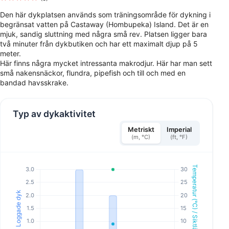
Den här dykplatsen används som träningsområde för dykning i
begränsat vatten på Castaway (Hombupeka) Island. Det är en
mjuk, sandig sluttning med några små rev. Platsen ligger bara
två minuter från dykbutiken och har ett maximalt djup på 5
meter.
Här finns några mycket intressanta makrodjur. Här har man sett
små nakensnäckor, flundra, pipefish och till och med en
bandad havsskrake.
Typ av dykaktivitet
Metriskt
Imperial
(m, °C)
(ft, °F)