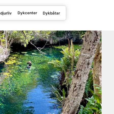
Dykcenter
djurliv
Dykbåtar