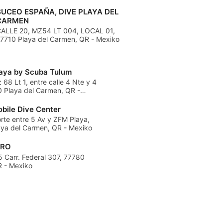
BUCEO ESPAÑA, DIVE PLAYA DEL
CARMEN
ALLE 20, MZ54 LT 004, LOCAL 01,
7710 Playa del Carmen, QR - Mexiko
laya by Scuba Tulum
 68 Lt 1, entre calle 4 Nte y 4
0 Playa del Carmen, QR -
bile Dive Center
orte entre 5 Av y ZFM Playa,
aya del Carmen, QR - Mexiko
PRO
 Carr. Federal 307, 77780
R - Mexiko