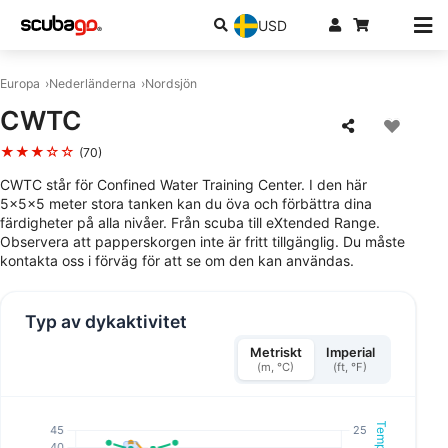
USD
Europa
Nederländerna
Nordsjön
CWTC
★★★☆☆
(70)
CWTC står för Confined Water Training Center. I den här
5x5x5 meter stora tanken kan du öva och förbättra dina
färdigheter på alla nivåer. Från scuba till eXtended Range.
Observera att papperskorgen inte är fritt tillgänglig. Du måste
kontakta oss i förväg för att se om den kan användas.
Typ av dykaktivitet
Metriskt
Imperial
(m, °C)
(ft, °F)