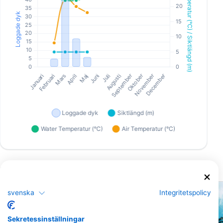
Närliggande Dykplatser
svenska
Integritetspolicy
Sekretessinställningar