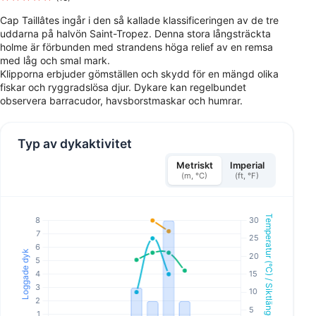
Cap Taillâtes ingår i den så kallade klassificeringen av de tre
uddarna på halvön Saint-Tropez. Denna stora långsträckta
holme är förbunden med strandens höga relief av en remsa
med låg och smal mark.
Klipporna erbjuder gömställen och skydd för en mängd olika
fiskar och ryggradslösa djur. Dykare kan regelbundet
observera barracudor, havsborstmaskar och humrar.
Typ av dykaktivitet
Metriskt
Imperial
(m, °C)
(ft, °F)