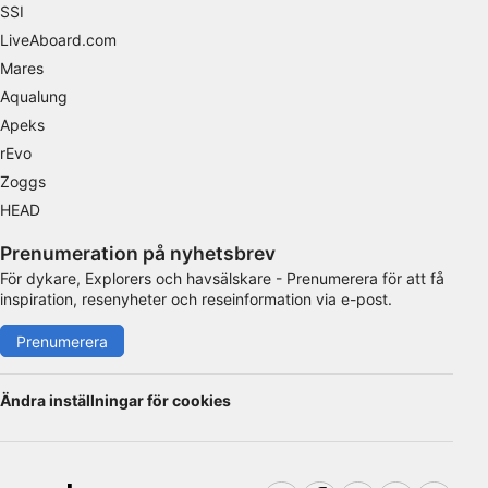
SSI
Nödvändig
LiveAboard.com
Prestanda
Mares
Aqualung
Funktionell
Apeks
rEvo
Reklam / marknadsföring
Zoggs
HEAD
Prenumeration på nyhetsbrev
För dykare, Explorers och havsälskare - Prenumerera för att få
inspiration, resenyheter och reseinformation via e-post.
Prenumerera
Ändra inställningar för cookies