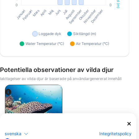
Potentiella observationer av vilda djur
Iakttagelser av vilda djur är baserade på användargenererat innehåll
Alamy-WaterFrame
svenska
Integritetspolicy
Muräna