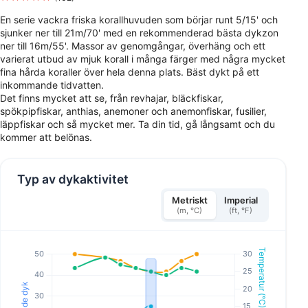
En serie vackra friska korallhuvuden som börjar runt 5/15' och
sjunker ner till 21m/70' med en rekommenderad bästa dykzon
ner till 16m/55'. Massor av genomgångar, överhäng och ett
varierat utbud av mjuk korall i många färger med några mycket
fina hårda koraller över hela denna plats. Bäst dykt på ett
inkommande tidvatten.
Det finns mycket att se, från revhajar, bläckfiskar,
spökpipfiskar, anthias, anemoner och anemonfiskar, fusilier,
läppfiskar och så mycket mer. Ta din tid, gå långsamt och du
kommer att belönas.
Typ av dykaktivitet
Metriskt
Imperial
(m, °C)
(ft, °F)