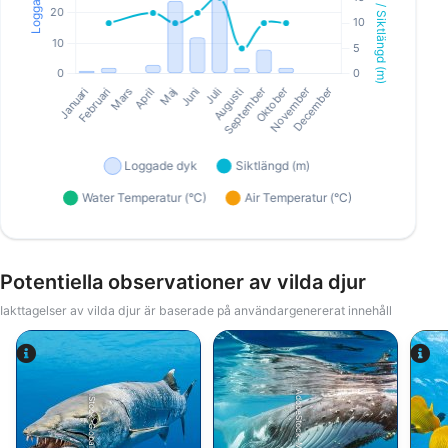
Potentiella observationer av vilda djur
Iakttagelser av vilda djur är baserade på användargenererat innehåll
AdobeStock-Magnus
iStock-Global_Pics