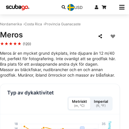
USD
Nordamerika
Costa Rica
Provincia Guanacaste
Meros
★★★★★
(120)
Meros är en mycket grund dykplats, inte djupare än 12 m/40
fot, perfekt för fotografering. Inte ovanligt att se grodfisk här.
Bra plats för ett avslappnande andra dyk för dagen.
Massor av bläckfiskar, nudibrancher och en och annan
grodfisk. Muränor, ibland örnrockor och massor av blåsfiskar.
Typ av dykaktivitet
Metriskt
Imperial
(m, °C)
(ft, °F)