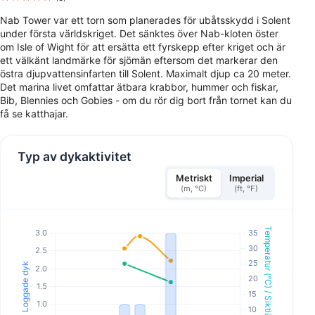
Nab Tower var ett torn som planerades för ubåtsskydd i Solent
under första världskriget. Det sänktes över Nab-kloten öster
om Isle of Wight för att ersätta ett fyrskepp efter kriget och är
ett välkänt landmärke för sjömän eftersom det markerar den
östra djupvattensinfarten till Solent. Maximalt djup ca 20 meter.
Det marina livet omfattar ätbara krabbor, hummer och fiskar,
Bib, Blennies och Gobies - om du rör dig bort från tornet kan du
få se katthajar.
Typ av dykaktivitet
Metriskt
Imperial
(m, °C)
(ft, °F)