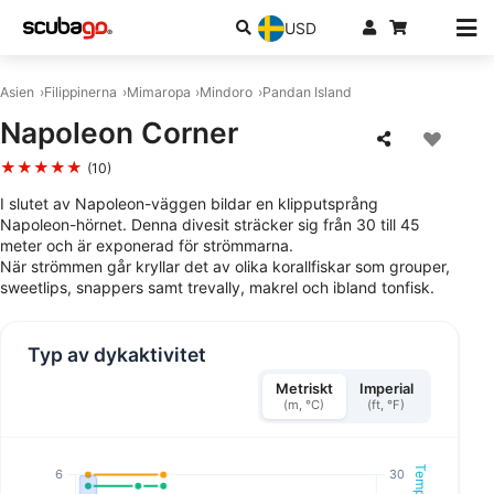
USD
Asien
Filippinerna
Mimaropa
Mindoro
Pandan Island
Napoleon Corner
★★★★★
(10)
I slutet av Napoleon-väggen bildar en klipputsprång
Napoleon-hörnet. Denna divesit sträcker sig från 30 till 45
meter och är exponerad för strömmarna.
När strömmen går kryllar det av olika korallfiskar som grouper,
sweetlips, snappers samt trevally, makrel och ibland tonfisk.
Typ av dykaktivitet
Metriskt
Imperial
(m, °C)
(ft, °F)