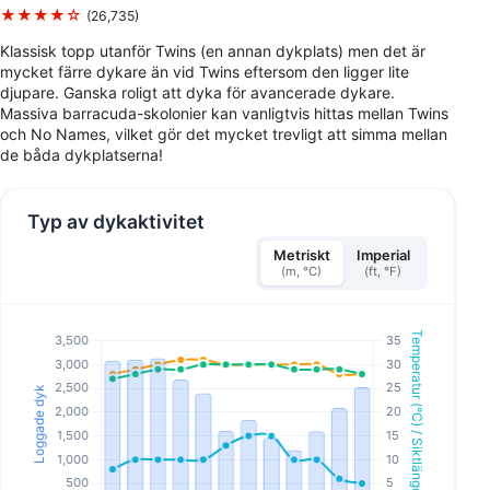
★★★★☆
(26,735)
Klassisk topp utanför Twins (en annan dykplats) men det är
mycket färre dykare än vid Twins eftersom den ligger lite
djupare. Ganska roligt att dyka för avancerade dykare.
Massiva barracuda-skolonier kan vanligtvis hittas mellan Twins
och No Names, vilket gör det mycket trevligt att simma mellan
de båda dykplatserna!
Typ av dykaktivitet
Metriskt
Imperial
(m, °C)
(ft, °F)