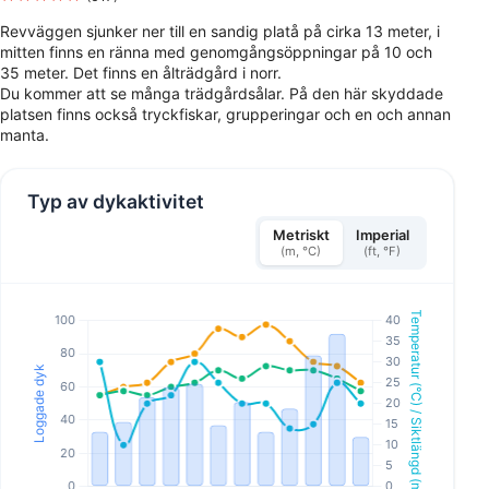
Revväggen sjunker ner till en sandig platå på cirka 13 meter, i
mitten finns en ränna med genomgångsöppningar på 10 och
35 meter. Det finns en ålträdgård i norr.
Du kommer att se många trädgårdsålar. På den här skyddade
platsen finns också tryckfiskar, grupperingar och en och annan
manta.
Typ av dykaktivitet
Metriskt
Imperial
(m, °C)
(ft, °F)