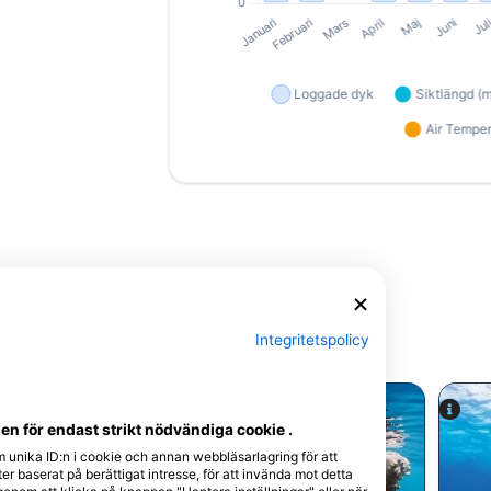
Integritetspolicy
n för endast strikt nödvändiga cookie .
m unika ID:n i cookie och annan webbläsarlagring för att
r baserat på berättigat intresse, för att invända mot detta