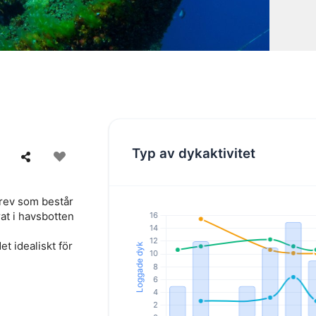
Typ av dykaktivitet
 rev som består
rat i havsbotten
et idealiskt för