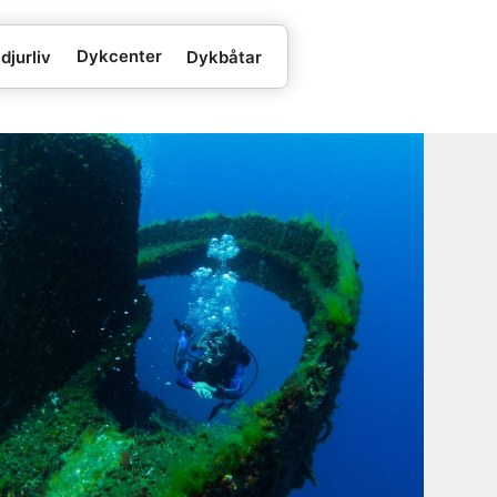
Dykcenter
djurliv
Dykbåtar