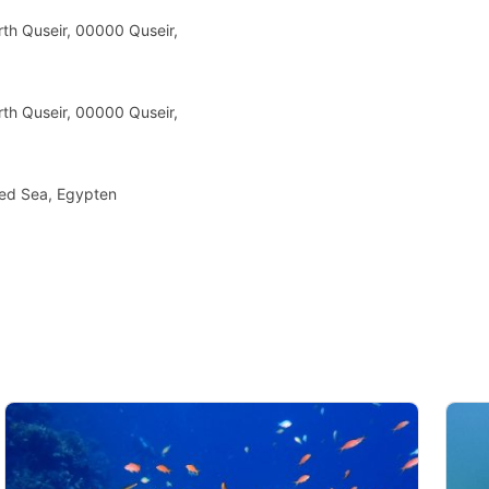
rth Quseir, 00000 Quseir,
rth Quseir, 00000 Quseir,
Red Sea, Egypten