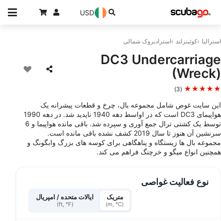
USD
استرالیا
کوئینزلند
استرادبروک شمالی
DC3 Undercarriage
(Wreck)
★★★★★
(3)
این سایت غوص شامل مجموعه بال، چرخ و قطعات پیشرانه یک
هواپیمای DC3 است که در اواسط دهه 1940 ناپدید شد. در دهه 1990
توسط یک کشتی ترال جمع آوری و سپرده شد. باقی مانده هواپیما و 6
سرنشین آن هنوز تا سال 2019 کشف نشده باقی مانده است.
مجموعه بال ها زیستگاه و پناهگاهی برای کوسه های بزرگ وابگونگ و
همچنین انواع میگو و خرچنگ فراهم می کند.
نوع فعالیت غواصی
متریک
ایالات متحده / امپریال
(ft, °F)
(m, °C)