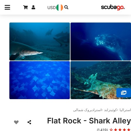
USD
© MANTA LODGE AND SCUBA CENTRE, 4183 POINT LOOKOUT
استرالیا
کوئینزلند
استرادبروک شمالی
Flat Rock - Shark Alley
★★★★☆
(1,419)