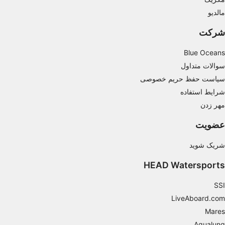
actively requested
مالدیو
Non-IAB processing purposes:
شرکت
Necessary
Blue Oceans
Performance
سوالات متداول
سیاست حفظ حریم خصوصی
Functional
شرایط استفاده
Advertising
مهر زدن
عضویت
شریک شوید
HEAD Watersports
SSI
LiveAboard.com
Mares
Aqualung