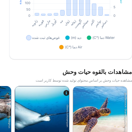
مشاهدات بالقوه حیات وحش
مشاهده حیات وحش بر اساس محتوای تولید شده توسط کاربر است
Shutterstock-Shane Myers Photography
AdobeStock-Magnus
iStock/Juliosanjuan