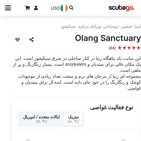
USD
سیکیخور
ویزایای مرکزی
ویسایاس
فیلیپین
آسیا
Olang Sanctuary
★★★★★
(68)
این سایت یک پناهگاه زیبا در کنار ساحلی در شرق سیکیجور است. این
یک مکان عالی برای مبتدیان و snorkelers است. بسیار رنگارنگ و پر از
ماهی است.
مجموعه ای زیبا از مرجان های نرم و سخت تعداد زیادی از موجودات
کوچک و رنگارنگ را در خود جای داده است. ایده آل برای مبتدیان و
غواصی.
نوع فعالیت غواصی
ایالات متحده / امپریال
متریک
(ft, °F)
(m, °C)