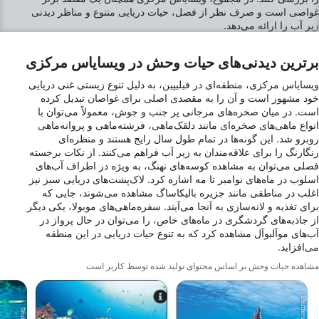
غواصی است و صرف نظر از فصل، حیات دریایی متنوع و مناظر دیدنی
زیر آب را ارائه می‌دهد.
برترین دیدنی‌های حیات وحش در ویسایاس مرکزی
ویسایاس مرکزی، منطقه‌ای در فیلیپین، به دلیل تنوع زیستی غنی دریایی
خود مشهور است و آن را به مقصدی اصلی برای غواصان تبدیل کرده
است. در میان صخره‌های مرجانی پر جنب و جوش، معمولاً می‌توان با
انواع ماهی‌های صخره‌ای مانند دلقک‌ماهی، فرشته‌ماهی و پروانه‌ماهی
روبرو شد. این گونه‌ها در تمام طول سال رایج هستند و منظره‌ای
رنگارنگ را برای علاقه‌مندان به زیر آب فراهم می‌کنند. از نکات برجسته
فصلی می‌توان به مشاهده کوسه‌های نهنگ، به ویژه در اطراف آب‌های
اسلوب در ماه‌های نوامبر تا مه اشاره کرد. لاک‌پشت‌های دریایی سبز نیز
اغلب در مناطقی مانند جزیره بالیکاساگ مشاهده می‌شوند، جایی که
برای تغذیه و لانه‌سازی به آنجا می‌آیند. سفره‌ماهی‌های موبولا، یکی دیگر
از جاذبه‌های گردشگری در ماه‌های خاص، را می‌توان در حال پرواز در
آب‌های موآلبوآل مشاهده کرد که به تنوع حیات دریایی در این منطقه
می‌افزاید.
مشاهده حیات وحش بر اساس محتوای تولید شده توسط کاربر است