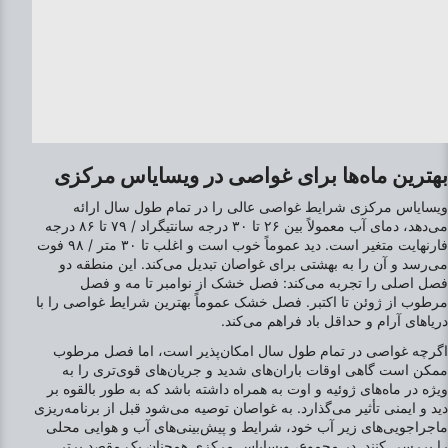
بهترین ماه‌ها برای غواصی در ویسایاس مرکزی
ویسایاس مرکزی شرایط غواصی عالی را در تمام طول سال ارائه
می‌دهد، دمای آب معمولاً بین ۲۶ تا ۳۰ درجه سانتیگراد / ۷۹ تا ۸۶ درجه
فارنهایت متغیر است. دید عموماً خوب است و اغلب تا ۳۰ متر / ۹۸ فوت
می‌رسد و آن را به بهشتی برای غواصان تبدیل می‌کند. این منطقه دو
فصل اصلی را تجربه می‌کند: فصل خشک از نوامبر تا مه و فصل
مرطوب از ژوئن تا اکتبر. فصل خشک عموماً بهترین شرایط غواصی را با
دریاهای آرام و حداقل باد فراهم می‌کند.
اگرچه غواصی در تمام طول سال امکان‌پذیر است، اما فصل مرطوب
ممکن است گاهی اوقات باران‌های شدید و جریان‌های قوی‌تری را به
ویژه در ماه‌های ژوئیه و اوت به همراه داشته باشد که به طور بالقوه بر
دید و ایمنی تأثیر می‌گذارد. به غواصان توصیه می‌شود قبل از برنامه‌ریزی
ماجراجویی‌های زیر آب خود، شرایط و پیش‌بینی‌های آب و هوایی محلی
را بررسی کنند. در مجموع، ویسایاس مرکزی همچنان یک مقصد برتر