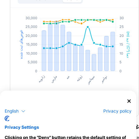
English
Privacy policy
غواصی در ویسایاس مرکزی
Privacy Settings
ویسایاس مرکزی بهشت ​​غواصان است و ترکیبی از غواصی‌های
Clicking on the "Deny" button retains the default setting of