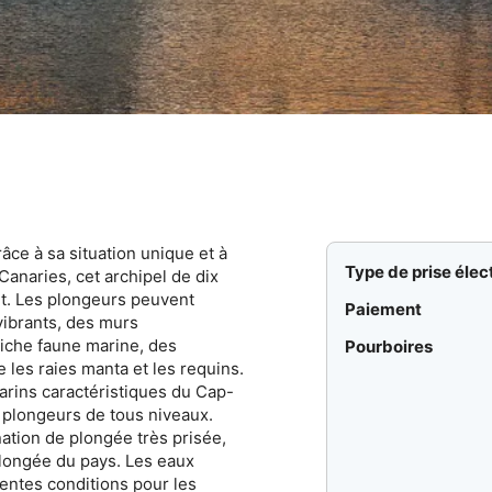
ce à sa situation unique et à
Type de prise élec
Canaries, cet archipel de dix
t. Les plongeurs peuvent
Paiement
vibrants, des murs
riche faune marine, des
Pourboires
 les raies manta et les requins.
rins caractéristiques du Cap-
x plongeurs de tous niveaux.
nation de plongée très prisée,
 plongée du pays. Les eaux
lentes conditions pour les