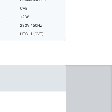
CVE
e
+238
230V / 50Hz
UTC−1 (CVT)