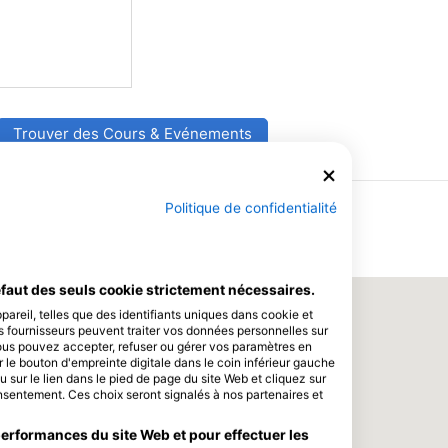
Trouver des Cours & Evénements
Politique de confidentialité
faut des seuls cookie strictement nécessaires.
areil, telles que des identifiants uniques dans cookie et
s fournisseurs peuvent traiter vos données personnelles sur
Vous pouvez accepter, refuser ou gérer vos paramètres en
 le bouton d'empreinte digitale dans le coin inférieur gauche
u sur le lien dans le pied de page du site Web et cliquez sur
sentement. Ces choix seront signalés à nos partenaires et
performances du site Web et pour effectuer les