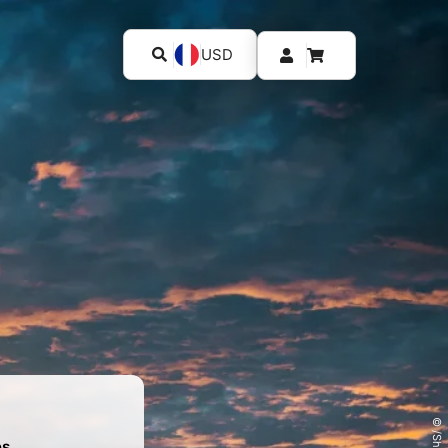
USD
es