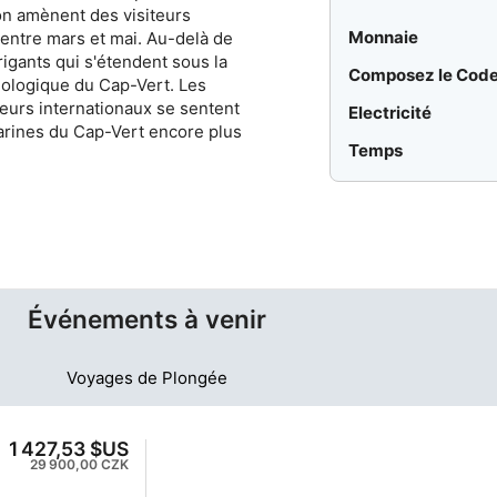
on amènent des visiteurs
Monnaie
 entre mars et mai. Au-delà de
rigants qui s'étendent sous la
Composez le Cod
éologique du Cap-Vert. Les
eurs internationaux se sentent
Electricité
marines du Cap-Vert encore plus
Temps
Événements à venir
Voyages de Plongée
1 427,53 $US
29 900,00 CZK