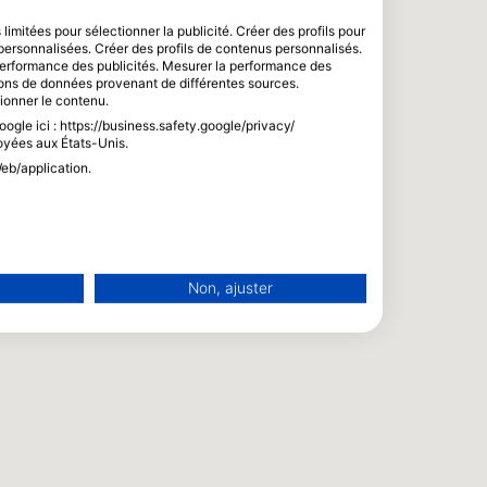
limitées pour sélectionner la publicité. Créer des profils pour
s personnalisées. Créer des profils de contenus personnalisés.
 performance des publicités. Mesurer la performance des
sons de données provenant de différentes sources.
tionner le contenu.
ogle ici : https://business.safety.google/privacy/
oyées aux États-Unis.
eb/application.
Non, ajuster
lisées