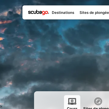
Destinations
Sites de plongée
>
Cours
Sites de plon