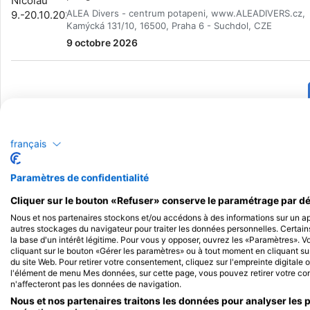
plongée. Site le plus populaire "JJ Garmin Garden"
ALEA Divers - centrum potapeni, www.ALEADIVERS.cz,
Kamýcká 131/10, 16500, Praha 6 - Suchdol, CZE
9 octobre 2026
français
Paramètres de confidentialité
Cliquer sur le bouton «Refuser» conserve le paramétrage par dé
Nous et nos partenaires stockons et/ou accédons à des informations sur un app
autres stockages du navigateur pour traiter les données personnelles. Certain
la base d'un intérêt légitime. Pour vous y opposer, ouvrez les «Paramètres». 
cliquant sur le bouton «Gérer les paramètres» ou à tout moment en cliquant sur
du site Web. Pour retirer votre consentement, cliquez sur l'empreinte digitale o
l'élément de menu Mes données, sur cette page, vous pouvez retirer votre con
n'affecteront pas les données de navigation.
Nous et nos partenaires traitons les données pour analyser les 