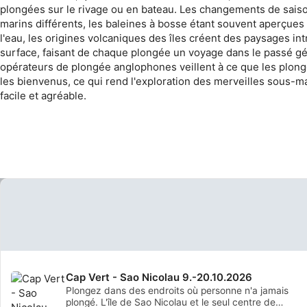
plongées sur le rivage ou en bateau. Les changements de sais
marins différents, les baleines à bosse étant souvent aperçues
l'eau, les origines volcaniques des îles créent des paysages int
surface, faisant de chaque plongée un voyage dans le passé g
opérateurs de plongée anglophones veillent à ce que les plong
les bienvenus, ce qui rend l'exploration des merveilles sous-
facile et agréable.
Cap Vert - Sao Nicolau 9.-20.10.2026
Plongez dans des endroits où personne n'a jamais
plongé. L'île de Sao Nicolau et le seul centre de