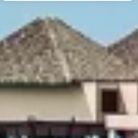
Les données peuvent être partagées en dehors de l'Union européenne et
envoyées aux États-Unis.
Votre consentement et la politique cookie s'appliquent uniquement à ce
site Web/application.
Voir la liste des partenaires (1 IAB Vendors)
Nous utilisons vos données aux fins suivantes :
Objectifs de traitement de l'IAB :
Stocker et/ou accéder à des informations sur
un appareil
Utiliser des données limitées pour
sélectionner la publicité
Créer des profils pour la publicité
personnalisée
Utiliser des profils pour sélectionner des
publicités personnalisées
Créer des profils de contenus personnalisés
Utiliser des profils pour sélectionner des