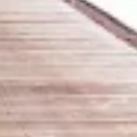
Nécessaire
Performance
Fonctionnel
La publicité