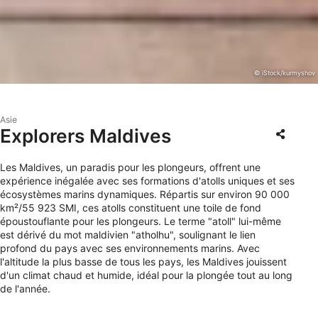
© iStock/kurmyshov
Asie
Explorers Maldives
Les Maldives, un paradis pour les plongeurs, offrent une
expérience inégalée avec ses formations d'atolls uniques et ses
écosystèmes marins dynamiques. Répartis sur environ 90 000
km²/55 923 SMI, ces atolls constituent une toile de fond
époustouflante pour les plongeurs. Le terme "atoll" lui-même
est dérivé du mot maldivien "atholhu", soulignant le lien
profond du pays avec ses environnements marins. Avec
l'altitude la plus basse de tous les pays, les Maldives jouissent
d'un climat chaud et humide, idéal pour la plongée tout au long
de l'année.