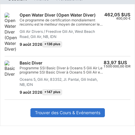
462,05 $US
Open Water Diver (Open Water Diver)
400,00 €
Ce programme de certification mondialement
reconnu est le meilleur moyen de commencer les
aventures de votre vie en tant que plongeur
Gili Air Divers / Freedive Gili Air, West Beach
Scuba Diver certifié. Une formation personnalisée
Road, Gili Air, NB, IDN
est associée à des sessions de pratique dans l'eau
pour vous assurer les compétences et
9 août 2026
+136 plus
l'expérience nécessaires pour être vraiment à
l'aise sous l'eau. Vous obtiendrez la certification
SSI Open Water Diver.
83,97 $US
Basic Diver
1 500 000,00 IDR
Programme SSI Basic Diver à Oceans 5 Gili Air Le
programme SSI Basic Diver à Oceans 5 Gili Air est
l'introduction parfaite pour toute personne
Oceans 5, Gili Air, 83352, Jl. Pantai, Gili Indah,
curieuse de la plongée sous-marine mais pas
NB, IDN
encore prête à s'engager dans un cours de
certification complet. Ce programme vous permet
9 août 2026
+147 plus
de découvrir le monde sous-marin en toute
sécurité tout en apprenant les compétences
fondamentales nécessaires pour plonger sous la
supervision d'un Professionnel SSI. Pendant le
programme Basic Diver, vous apprendrez les
Trouver des Cours & Evénements
compétences de plongée essentielles et la théorie
de base qui vous prépareront à votre première
aventure sous-marine. Après un bref briefing et
une mise en pratique des compétences avec
votre Instructeur, vous entrerez dans l'océan et