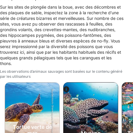
Sur les sites de plongée dans la boue, avec des décombres et
La publicité
des plaques de sable, inspectez la zone à la recherche d'une
série de créatures bizarres et merveilleuses. Sur nombre de ces
sites, vous avez pu observer des rascasses à feuilles, des
grondins volants, des crevettes-mantes, des nudibranches,
des hippocampes pygmées, des poissons-fantômes, des
pieuvres à anneaux bleus et diverses espèces de no-fly. Vous
serez impressionné par la diversité des poissons que vous
trouverez ici, ainsi que par les habitants habituels des récifs et
quelques grands pélagiques tels que les carangues et les
thons.
Les observations d’animaux sauvages sont basées sur le contenu généré
par les utilisateurs
Shutterstock-Shane Myers Photography
Alamy-WaterFrame
Tortue verte de