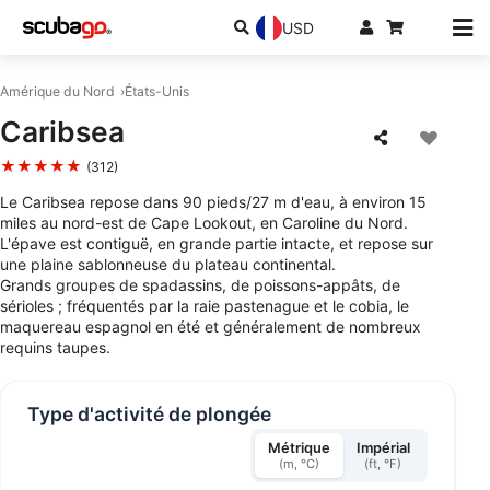
USD
Amérique du Nord
États-Unis
Caribsea
★★★★★
(312)
Le Caribsea repose dans 90 pieds/27 m d'eau, à environ 15
miles au nord-est de Cape Lookout, en Caroline du Nord.
L'épave est contiguë, en grande partie intacte, et repose sur
une plaine sablonneuse du plateau continental.
Grands groupes de spadassins, de poissons-appâts, de
sérioles ; fréquentés par la raie pastenague et le cobia, le
maquereau espagnol en été et généralement de nombreux
requins taupes.
Type d'activité de plongée
Métrique
Impérial
(m, °C)
(ft, °F)