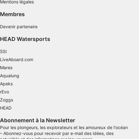
Mentions légales
Performance
Membres
Fonctionnel
Devenir partenaire
La publicité
HEAD Watersports
SSI
LiveAboard.com
Mares
Aqualung
Apeks
rEvo
Zoggs
HEAD
Abonnement à la Newsletter
Pour les plongeurs, les explorateurs et les amoureux de l'océan
– Abonnez-vous pour recevoir par e-mail des idées, des