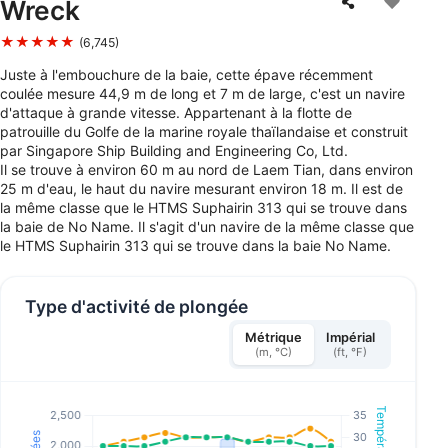
Wreck
★★★★★
(6,745)
Juste à l'embouchure de la baie, cette épave récemment
coulée mesure 44,9 m de long et 7 m de large, c'est un navire
d'attaque à grande vitesse. Appartenant à la flotte de
patrouille du Golfe de la marine royale thaïlandaise et construit
par Singapore Ship Building and Engineering Co, Ltd.
Il se trouve à environ 60 m au nord de Laem Tian, dans environ
25 m d'eau, le haut du navire mesurant environ 18 m. Il est de
la même classe que le HTMS Suphairin 313 qui se trouve dans
la baie de No Name. Il s'agit d'un navire de la même classe que
le HTMS Suphairin 313 qui se trouve dans la baie No Name.
Type d'activité de plongée
Métrique
Impérial
(m, °C)
(ft, °F)