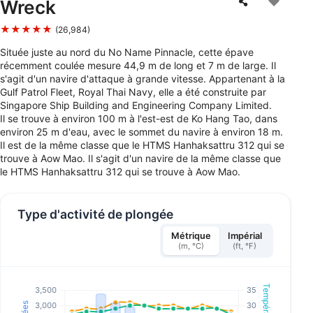
Wreck
★★★★★
(26,984)
Située juste au nord du No Name Pinnacle, cette épave
récemment coulée mesure 44,9 m de long et 7 m de large. Il
s'agit d'un navire d'attaque à grande vitesse. Appartenant à la
Gulf Patrol Fleet, Royal Thai Navy, elle a été construite par
Singapore Ship Building and Engineering Company Limited.
Il se trouve à environ 100 m à l'est-est de Ko Hang Tao, dans
environ 25 m d'eau, avec le sommet du navire à environ 18 m.
Il est de la même classe que le HTMS Hanhaksattru 312 qui se
trouve à Aow Mao. Il s'agit d'un navire de la même classe que
le HTMS Hanhaksattru 312 qui se trouve à Aow Mao.
Type d'activité de plongée
Métrique
Impérial
(m, °C)
(ft, °F)