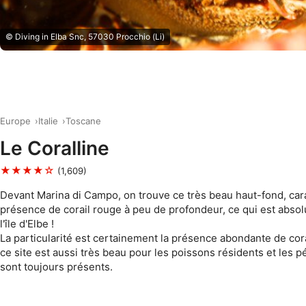
© Diving in Elba Snc, 57030 Procchio (Li)
Europe
Italie
Toscane
Le Coralline
★★★★☆
(1,609)
Devant Marina di Campo, on trouve ce très beau haut-fond, cara
présence de corail rouge à peu de profondeur, ce qui est abso
l'île d'Elbe !
La particularité est certainement la présence abondante de cor
ce site est aussi très beau pour les poissons résidents et les p
sont toujours présents.