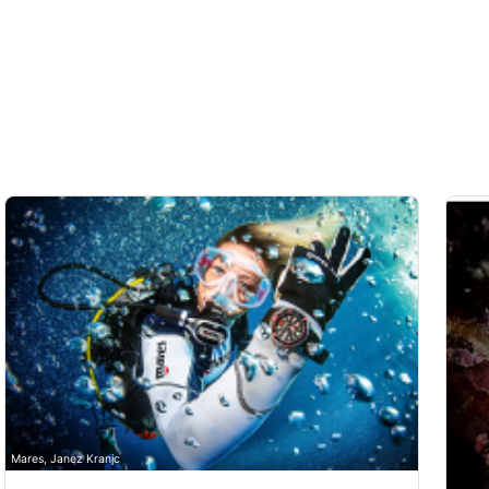
Mares, Janez Kranjc