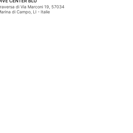
DIVE CENTER BLU
raversa di Via Marconi 19, 57034
arina di Campo, LI - Italie