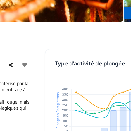
Type d'activité de plongée
ctérisé par la
lument rare à
ail rouge, mais
élagiques qui