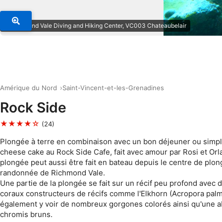
© Richmond Vale Diving and Hiking Center, VC003 Chateaubelair
Amérique du Nord
Saint-Vincent-et-les-Grenadines
Rock Side
★★★★☆
(24)
Plongée à terre en combinaison avec un bon déjeuner ou simp
cheese cake au Rock Side Cafe, fait avec amour par Rosi et Orl
plongée peut aussi être fait en bateau depuis le centre de plon
randonnée de Richmond Vale.
Une partie de la plongée se fait sur un récif peu profond avec
coraux constructeurs de récifs comme l'Elkhorn (Acropora palm
également y voir de nombreux gorgones colorés ainsi qu'une 
chromis bruns.