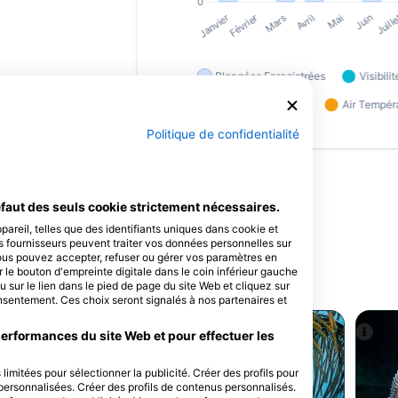
Politique de confidentialité
faut des seuls cookie strictement nécessaires.
areil, telles que des identifiants uniques dans cookie et
e
s fournisseurs peuvent traiter vos données personnelles sur
Vous pouvez accepter, refuser ou gérer vos paramètres en
 le bouton d'empreinte digitale dans le coin inférieur gauche
 par les utilisateurs
u sur le lien dans le pied de page du site Web et cliquez sur
sentement. Ces choix seront signalés à nos partenaires et
performances du site Web et pour effectuer les
limitées pour sélectionner la publicité. Créer des profils pour
s personnalisées. Créer des profils de contenus personnalisés.