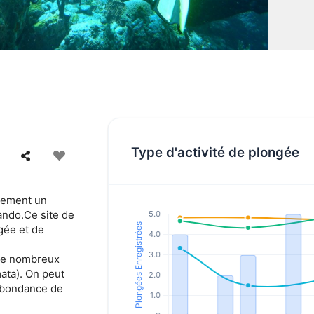
Type d'activité de plongée
lement un
ando.Ce site de
gée et de
 de nombreux
ata). On peut
abondance de