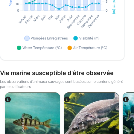
Vie marine susceptible d'être observée
Les observations d’animaux sauvages sont basées sur le contenu généré
par les utilisateurs
iStock-Zocha_K
iStock-jpa1999