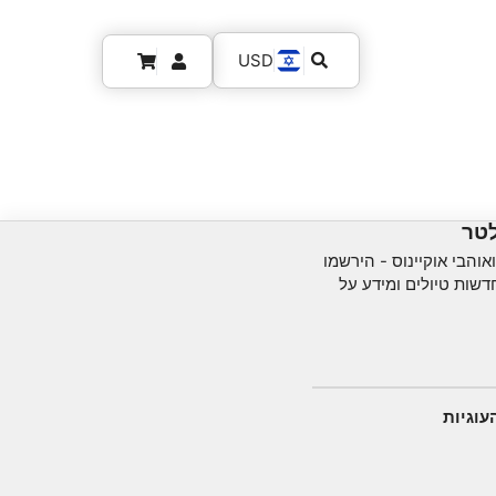
USD
לטר
והבי אוקיינוס ​​- הירשמו
שות טיולים ומידע על
עוגיות