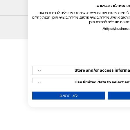
HEAD
ת הפעולות הבאות:
ם לבחירת פרסום מותאם אישית. שימוש בפרופילים לבחירת פרסום
ותאם אישית. מדידת ביצועי פרסום. מדידת ביצועי תוכן. הבנת קהלים
נתונים מוגבלים לבחירת תוכן
Store and/or access informa
Use limited data to select ad
Create profiles for personal
לא, התאם
Use profiles to select perso
Create profiles to personali
Use profiles to select perso