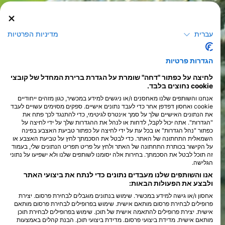
עברית
מדיניות הפרטיות
הגדרות פרטיות
לחיצה על כפתור "דחה" שומרת על הגדרת ברירת המחדל של קובצי
cookie נחוצים בלבד.
אנחנו והשותפים שלנו מאחסנים ו/או ניגשים למידע במכשיר, כגון מזהים ייחודיים
cookie ואחסון דפדפן אחר כדי לעבד נתונים אישיים. ספקים מסוימים עשויים לעבד
את הנתונים האישיים שלך על סמך אינטרס לגיטימי, כדי להתנגד לכך פתח את
"הגדרות". אתה יכול לקבל, לדחות או לנהל את ההגדרות שלך על ידי לחיצה על
כפתור "נהל הגדרות" או בכל עת על ידי לחיצה על כפתור טביעת האצבע בפינה
השמאלית התחתונה של האתר. כדי לבטל את הסכמתך לחץ על טביעת האצבע או
על הקישור בכותרת התחתונה של האתר ולחץ על פריט תפריט הנתונים שלי, בעמוד
זה תוכל לבטל את הסכמתך. בחירות אלה יסומנו לשותפים שלנו ולא ישפיעו על נתוני
הגלישה.
אנו והשותפים שלנו מעבדים נתונים כדי לנתח את ביצועי האתר
ולבצע את הפעולות הבאות:
אחסון ו/או גישה למידע במכשיר. שימוש בנתונים מוגבלים לבחירת פרסום. יצירת
פרופילים לבחירת פרסום מותאם אישית. שימוש בפרופילים לבחירת פרסום מותאם
אישית. יצירת פרופילים להתאמה אישית של תוכן. שימוש בפרופילים לבחירת תוכן
מותאם אישית. מדידת ביצועי פרסום. מדידת ביצועי תוכן. הבנת קהלים באמצעות