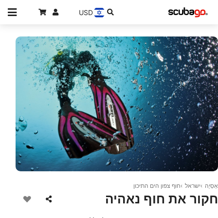
USD
© Mares
אַסְיָה
ישראל
חוף צפון הים התיכון
חקור את חוף נאהיה